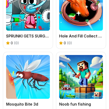
SPRUNKI GETS SURGERY
Hole And Fill Collect Master
0
(0)
0
(0)
Mosquito Bite 3d
Noob fun fishing