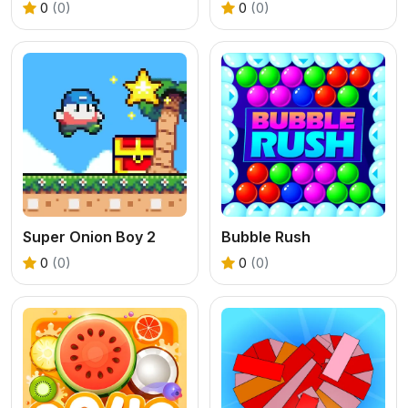
0
(0)
0
(0)
Super Onion Boy 2
Bubble Rush
0
(0)
0
(0)