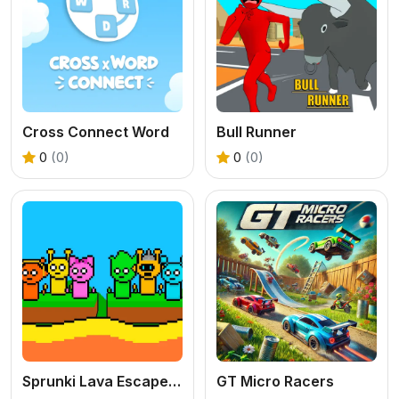
Cross Connect Word
Bull Runner
0
(0)
0
(0)
Sprunki Lava Escape 2Player
GT Micro Racers