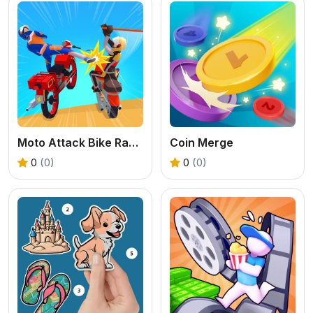
Moto Attack Bike Racing
Coin Merge
0
(0)
0
(0)