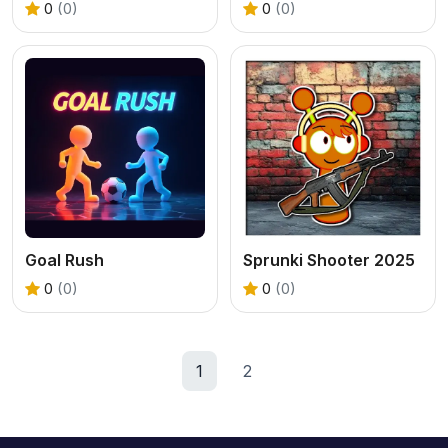
0
(0)
0
(0)
Goal Rush
Sprunki Shooter 2025
0
(0)
0
(0)
1
2