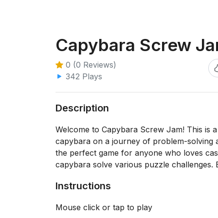
Capybara Screw J
0 (0 Reviews)
342 Plays
Description
Welcome to Capybara Screw Jam! This is a c
capybara on a journey of problem-solving an
the perfect game for anyone who loves casu
capybara solve various puzzle challenges. 
Instructions
Mouse click or tap to play