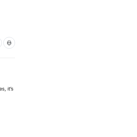
, it’s