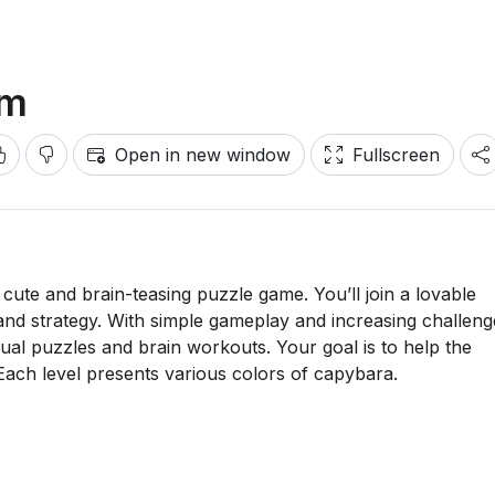
am
Open in new window
Fullscreen
ute and brain-teasing puzzle game. You’ll join a lovable
d strategy. With simple gameplay and increasing challenges
al puzzles and brain workouts. Your goal is to help the
Each level presents various colors of capybara.