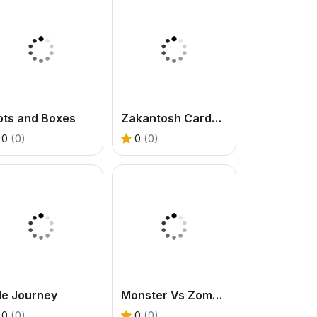
ots and Boxes
Zakantosh Cardgame Lite
0
(0)
0
(0)
le Journey
Monster Vs Zombie
0
(0)
0
(0)