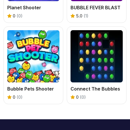
Planet Shooter
BUBBLE FEVER BLAST
0
(0)
5.0
(1)
Bubble Pets Shooter
Connect The Bubbles
0
(0)
0
(0)