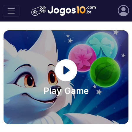
Play Game