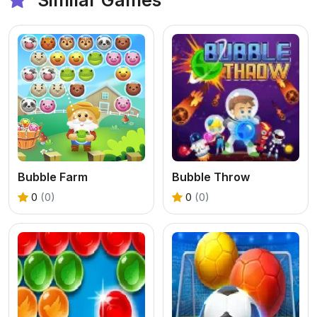
Similar Games
Bubble Farm
Bubble Throw
0
(0)
0
(0)