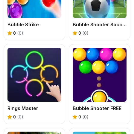
Bubble Strike
Bubble Shooter Soccer 2
0
(0)
0
(0)
Rings Master
Bubble Shooter FREE
0
(0)
0
(0)