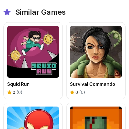
Similar Games
Squid Run
Survival Commando
0
(0)
0
(0)