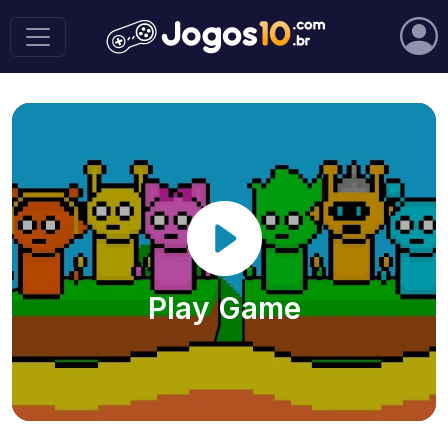
Play Game