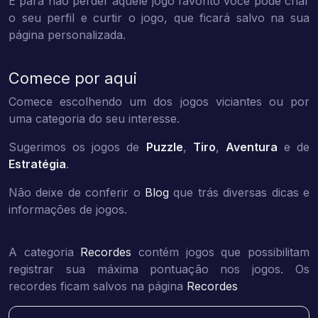
E para não perder aquele jogo favorito você pode criar
o seu perfil e curtir o jogo, que ficará salvo na sua
página personalizada.
Comece por aqui
Comece escolhendo um dos jogos viciantes ou por
uma categoria do seu interesse.
Sugerimos os jogos de
Puzzle
,
Tiro
,
Aventura
e de
Estratégia
.
Não deixe de conferir o
Blog
que trás diversas dicas e
informações de jogos.
A categoria
Recordes
contém jogos que possibilitam
registrar sua máxima pontuação nos jogos. Os
recordes ficam salvos na página
Recordes