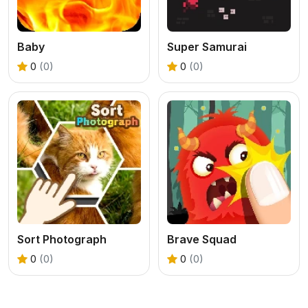
Baby
Super Samurai
0
(0)
0
(0)
Sort Photograph
Brave Squad
0
(0)
0
(0)