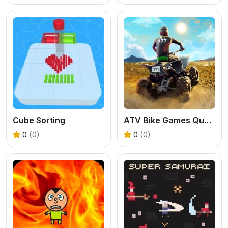
Cube Sorting
ATV Bike Games Quad Offroad
0
(0)
0
(0)