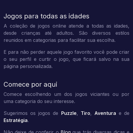
Jogos para todas as idades
A coleção de jogos online atende a todas as idades,
desde crianças até adultos. São diversos estilos
reunidos em categorias para facilitar sua escolha.
E para não perder aquele jogo favorito você pode criar
o seu perfil e curtir o jogo, que ficará salvo na sua
página personalizada.
Comece por aqui
Comece escolhendo um dos jogos viciantes ou por
uma categoria do seu interesse.
Sugerimos os jogos de
Puzzle
,
Tiro
,
Aventura
e de
Estratégia
.
Não deixe de conferir o
Blog
que trás diversas dicas e