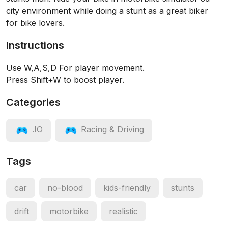
city environment while doing a stunt as a great biker
for bike lovers.
Instructions
Use W,A,S,D For player movement.
Press Shift+W to boost player.
Categories
.IO
Racing & Driving
Tags
car
no-blood
kids-friendly
stunts
drift
motorbike
realistic