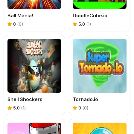
Ball Mania!
DoodleCube.io
0
(0)
5.0
(1)
Shell Shockers
Tornado.io
5.0
(1)
0
(0)