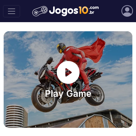
Play Game