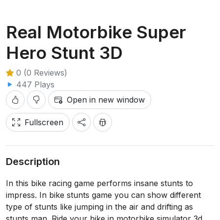
Real Motorbike Super
Hero Stunt 3D
0 (0 Reviews)
447 Plays
Open in new window
Fullscreen
Description
In this bike racing game performs insane stunts to
impress. In bike stunts game you can show different
type of stunts like jumping in the air and drifting as
stunts man. Ride your bike in motorbike simulator 3d