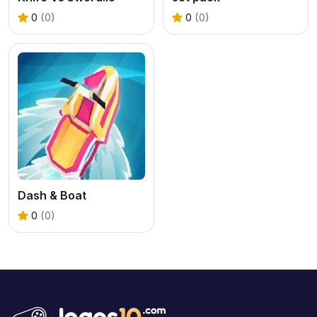
0
(0)
0
(0)
Dash & Boat
0
(0)