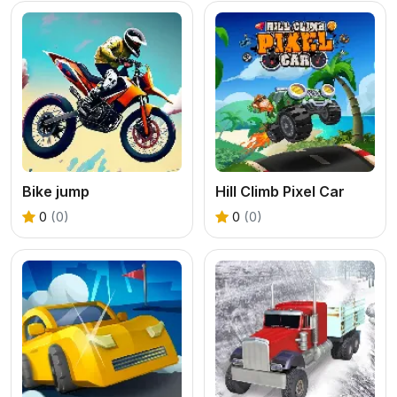
Bike jump
Hill Climb Pixel Car
0
(0)
0
(0)