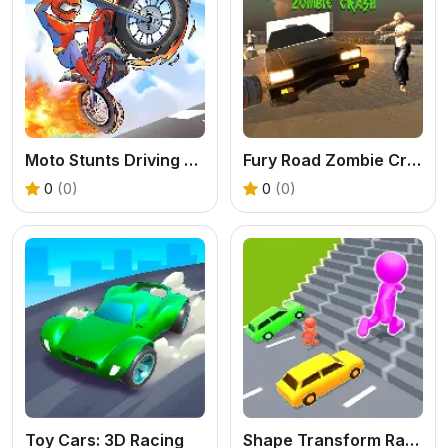
Moto Stunts Driving & Racing
Fury Road Zombie Crash
0
(0)
0
(0)
Toy Cars: 3D Racing
Shape Transform Race