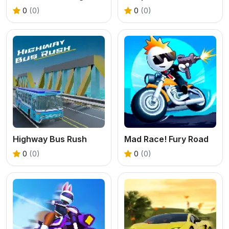
0
(0)
0
(0)
Highway Bus Rush
Mad Race! Fury Road
0
(0)
0
(0)