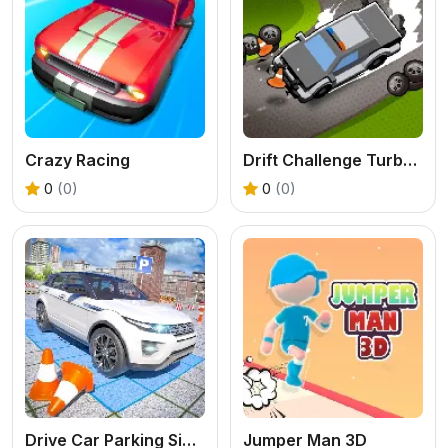
Crazy Racing
Drift Challenge Turbo Racer
0
(0)
0
(0)
Drive Car Parking Simulation Game
Jumper Man 3D