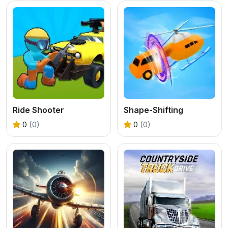
Ride Shooter
Shape-Shifting
0
(0)
0
(0)