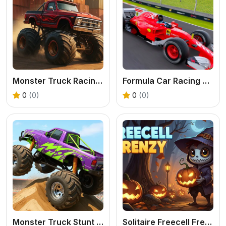
Monster Truck Racing Game
Formula Car Racing Games
0
(0)
0
(0)
Monster Truck Stunt Game
Solitaire Freecell Frenzy