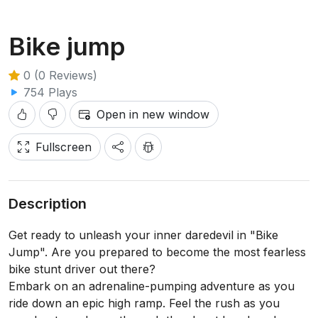
Bike jump
0 (0 Reviews)
754 Plays
Open in new window
Fullscreen
Description
Get ready to unleash your inner daredevil in "Bike
Jump". Are you prepared to become the most fearless
bike stunt driver out there?
Embark on an adrenaline-pumping adventure as you
ride down an epic high ramp. Feel the rush as you