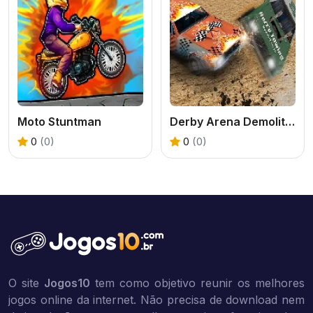
Moto Stuntman
Derby Arena Demolition 2022
0
(0)
0
(0)
O site
Jogos10
tem como objetivo reunir os melhores
jogos online da internet. Não precisa de download nem