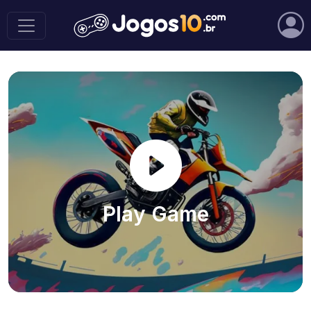
Play Game