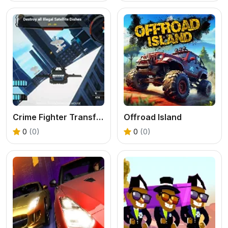
Crime Fighter Transformer
Offroad Island
0
(0)
0
(0)