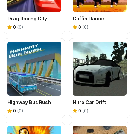
Drag Racing City
Coffin Dance
0
(0)
0
(0)
Highway Bus Rush
Nitro Car Drift
0
(0)
0
(0)