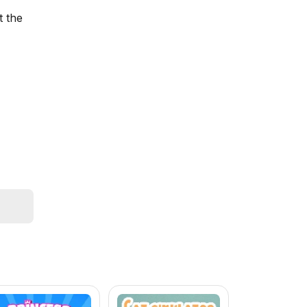
t the