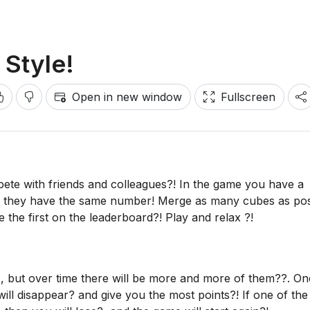
Style!
Open in new window
Fullscreen
e with friends and colleagues?! In the game you have a
if they have the same number! Merge as many cubes as pos
 the first on the leaderboard?! Play and relax ?!
es?, but over time there will be more and more of them??. O
will disappear? and give you the most points?! If one of th