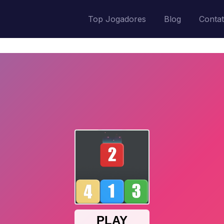
Top Jogadores
Blog
Conta