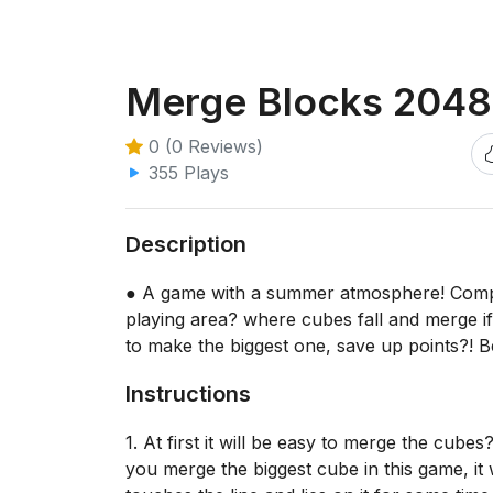
Merge Blocks 2048 
0 (0 Reviews)
355 Plays
Description
● A game with a summer atmosphere! Compet
playing area? where cubes fall and merge 
to make the biggest one, save up points?! Be
Instructions
1. At first it will be easy to merge the cub
you merge the biggest cube in this game, it 