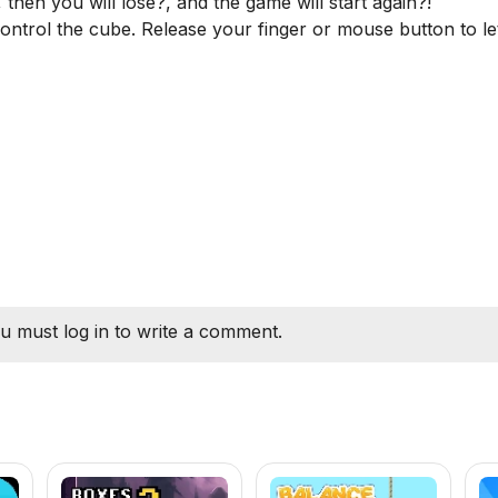
, then you will lose?, and the game will start again?!
ontrol the cube. Release your finger or mouse button to le
u must log in to write a comment.