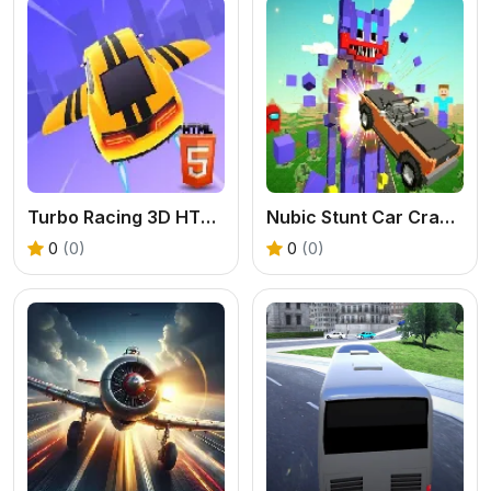
Turbo Racing 3D HTML5
Nubic Stunt Car Crasher
0
(0)
0
(0)