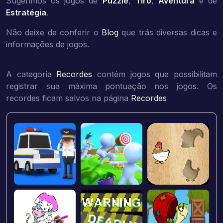
Sugerimos os jogos de
Puzzle
,
Tiro
,
Aventura
e de
Estratégia
.
Não deixe de conferir o
Blog
que trás diversas dicas e
informações de jogos.
A categoria
Recordes
contém jogos que possibilitam
registrar sua máxima pontuação nos jogos. Os
recordes ficam salvos na página
Recordes