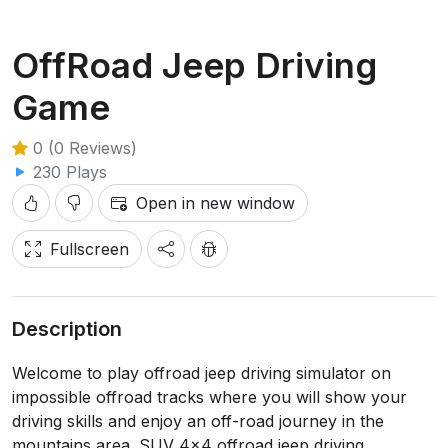
OffRoad Jeep Driving
Game
0 (0 Reviews)
230 Plays
Open in new window
Fullscreen
Description
Welcome to play offroad jeep driving simulator on
impossible offroad tracks where you will show your
driving skills and enjoy an off-road journey in the
mountains area. SUV 4x4 offroad jeep driving