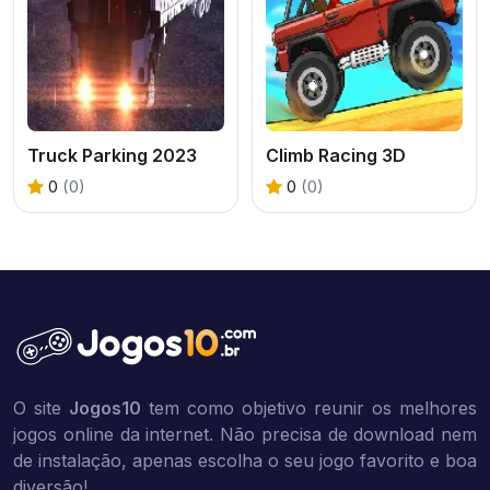
Truck Parking 2023
Climb Racing 3D
0
(0)
0
(0)
O site
Jogos10
tem como objetivo reunir os melhores
jogos online da internet. Não precisa de download nem
de instalação, apenas escolha o seu jogo favorito e boa
diversão!