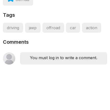
Tags
driving
jeep
offroad
car
action
Comments
You must log in to write a comment.