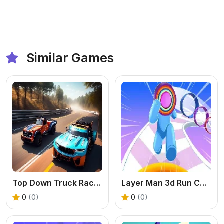
Similar Games
Top Down Truck Racing
Layer Man 3d Run Collect
0
(0)
0
(0)