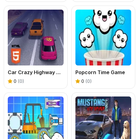
Car Crazy Highway Drive Mobile
Popcorn Time Game
0
(0)
0
(0)