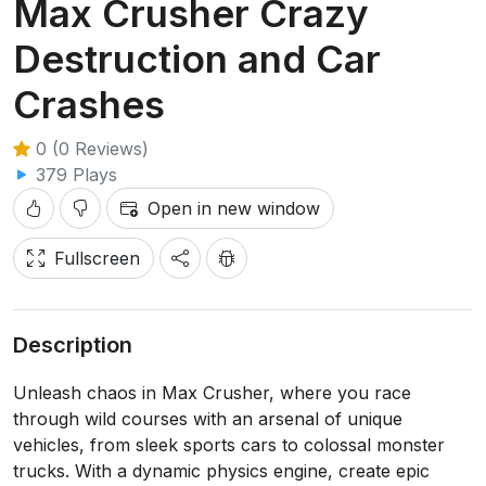
Max Crusher Crazy
Destruction and Car
Crashes
0 (0 Reviews)
379 Plays
Open in new window
Fullscreen
Description
Unleash chaos in Max Crusher, where you race
through wild courses with an arsenal of unique
vehicles, from sleek sports cars to colossal monster
trucks. With a dynamic physics engine, create epic