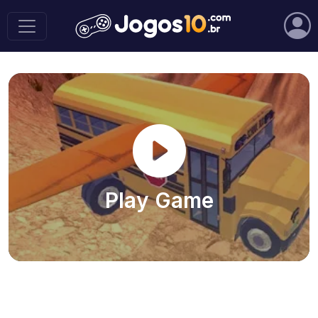
Play Game