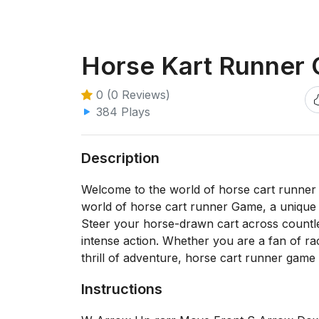
Horse Kart Runner
0 (0 Reviews)
384 Plays
Description
Welcome to the world of horse cart runner ga
world of horse cart runner Game, a unique c
Steer your horse-drawn cart across countles
intense action. Whether you are a fan of ra
thrill of adventure, horse cart runner game 
Instructions