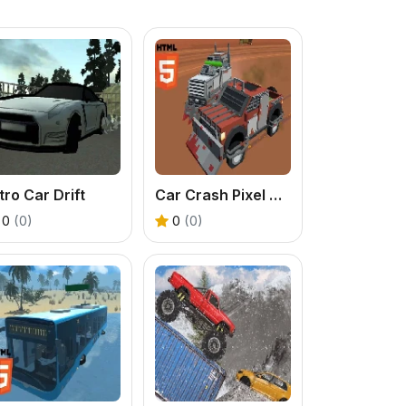
tro Car Drift
Car Crash Pixel Demolition Mobile
0
(0)
0
(0)