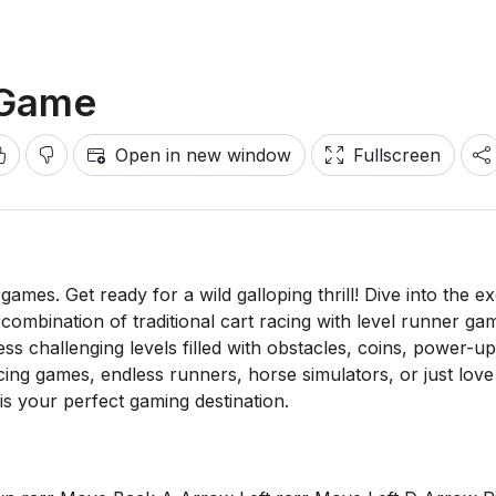
 Game
Open in new window
Fullscreen
mes. Get ready for a wild galloping thrill! Dive into the ex
ombination of traditional cart racing with level runner ga
s challenging levels filled with obstacles, coins, power-up
cing games, endless runners, horse simulators, or just love
is your perfect gaming destination.