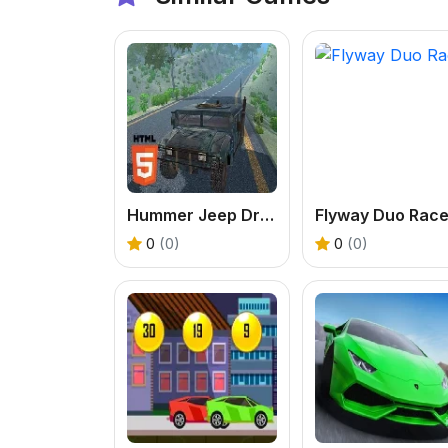
Hummer Jeep Driving Sim
Flyway Duo Rac
0
(0)
0
(0)