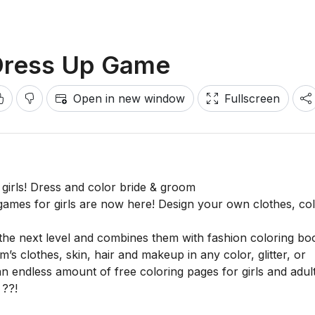
Dress Up Game
Open in new window
Fullscreen
girls! Dress and color bride & groom
games for girls are now here! Design your own clothes, co
 the next level and combines them with fashion coloring bo
clothes, skin, hair and makeup in any color, glitter, or
n endless amount of free coloring pages for girls and adult
 ??!