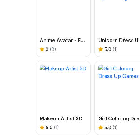
Anime Avatar - Face Maker
Unicorn Dr
0
(0)
5.0
(1)
Makeup Artist 3D
Girl
5.0
(1)
5.0
(1)