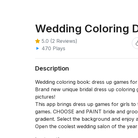
Wedding Coloring 
5.0 (2 Reviews)
470 Plays
Description
Wedding coloring book: dress up games for 
Brand new unique bridal dress up coloring 
pictures!
This app brings dress up games for girls to
games. CHOOSE and PAINT bride and groom’s 
gradient. Select the background and enjoy a
Open the coolest wedding salon of the year