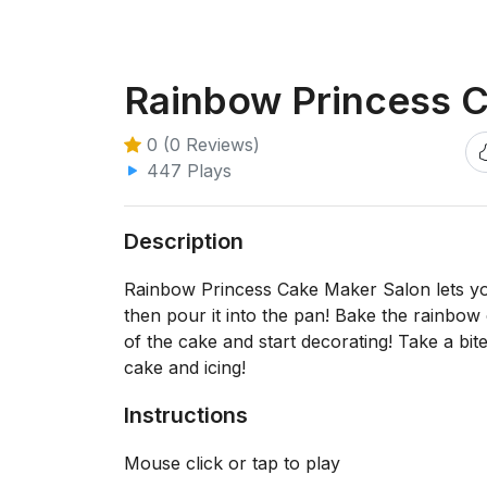
Rainbow Princess 
0 (0 Reviews)
447 Plays
Description
Rainbow Princess Cake Maker Salon lets you
then pour it into the pan! Bake the rainbow c
of the cake and start decorating! Take a bit
cake and icing!
Instructions
Mouse click or tap to play