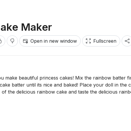
Cake Maker
Open in new window
Fullscreen
 make beautiful princess cakes! Mix the rainbow batter fir
ake batter until its nice and baked! Place your doll in the 
e of the delicious rainbow cake and taste the delicious rain