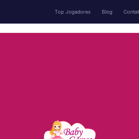
Top Jogadores
Blog
Conta