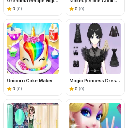
Grandma Recipe Nigiri Sushi
Makeup Slime Cooking Master 3
0
(0)
0
(0)
Unicorn Cake Maker
Magic Princess Dressup
0
(0)
0
(0)