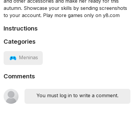
and other accessories and make her ready for this
autumn. Showcase your skills by sending screenshots
to your account. Play more games only on y8.com
Instructions
Categories
Meninas
Comments
You must log in to write a comment.