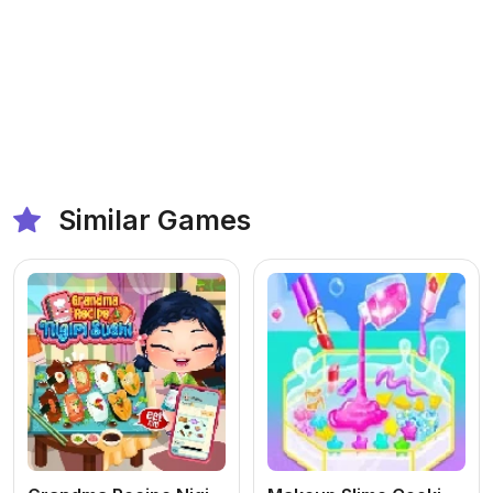
Similar Games