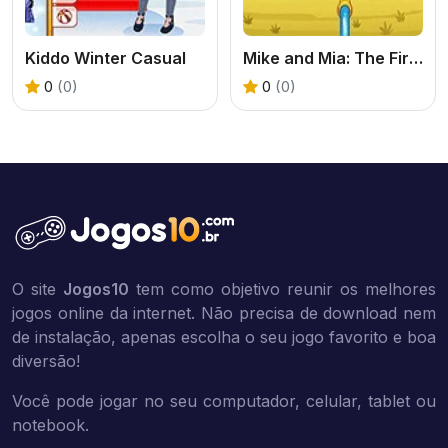
Kiddo Winter Casual
Mike and Mia: The Firefighter
0
(0)
0
(0)
O site
Jogos10
tem como objetivo reunir os melhores
jogos online da internet. Não precisa de download nem
de instalação, apenas escolha o seu jogo favorito e boa
diversão!
Você pode jogar no seu computador, celular, tablet ou
notebook.