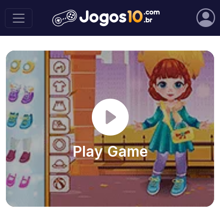
Play Game