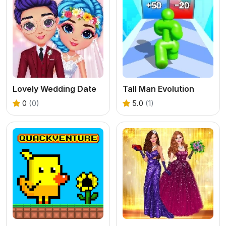
Lovely Wedding Date
Tall Man Evolution
0
(0)
5.0
(1)