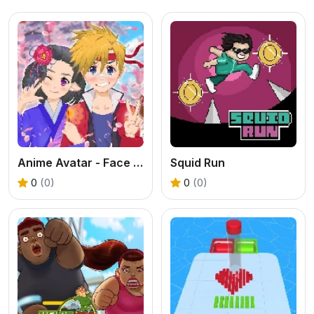
Anime Avatar - Face Maker
Squid Run
0
(0)
0
(0)