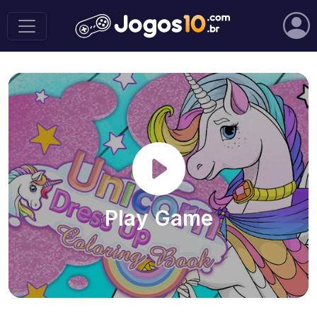
Play Game