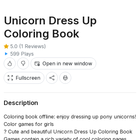
Unicorn Dress Up
Coloring Book
5.0 (1 Reviews)
599 Plays
Open in new window
Fullscreen
Description
Coloring book offline: enjoy dressing up pony unicorns!
Color games for girls
? Cute and beautiful Unicorn Dress Up Coloring Book
Games contain a rich variety of cool coloring pages