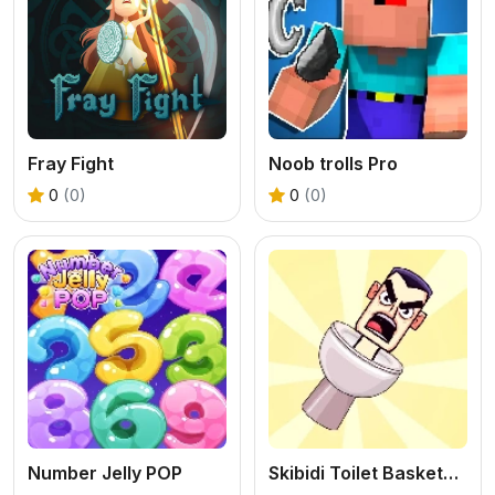
Fray Fight
Noob trolls Pro
0
(0)
0
(0)
Number Jelly POP
Skibidi Toilet Basketball