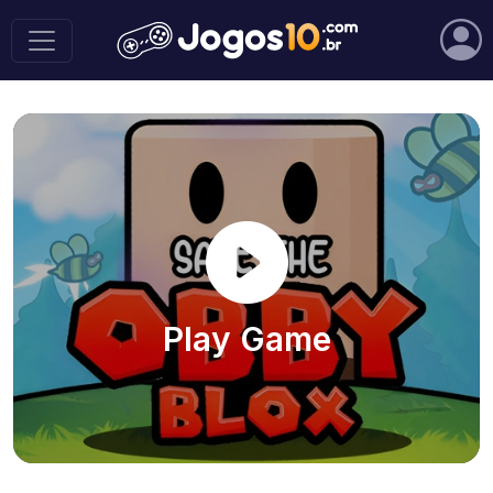
Play Game