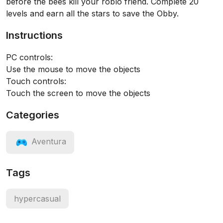
before the bees kill your roblo friend. Complete 20
levels and earn all the stars to save the Obby.
Instructions
PC controls:
Use the mouse to move the objects
Touch controls:
Touch the screen to move the objects
Categories
Aventura
Tags
hypercasual