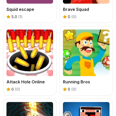
Squid escape
Brave Squad
5.0
(1)
0
(0)
Attack Hole Online
Running Bros
0
(0)
0
(0)