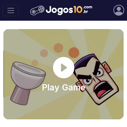
Play Game