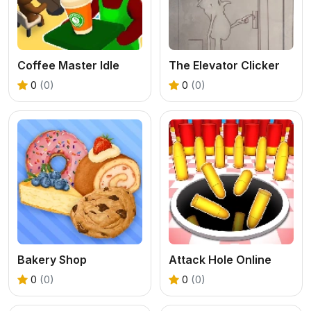
Coffee Master Idle
The Elevator Clicker
0
(0)
0
(0)
Bakery Shop
Attack Hole Online
0
(0)
0
(0)