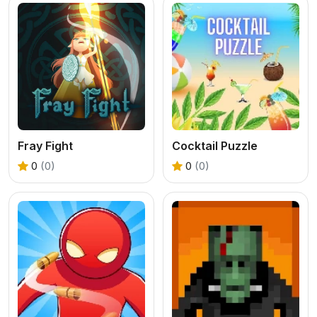
Fray Fight
Cocktail Puzzle
0
(0)
0
(0)