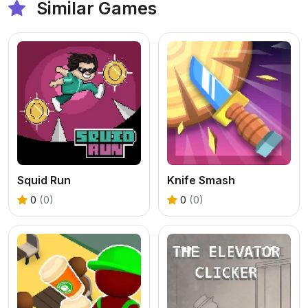
Similar Games
Squid Run
Knife Smash
0
(0)
0
(0)