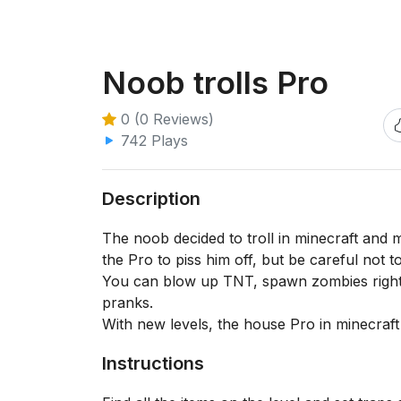
Noob trolls Pro
0 (0 Reviews)
742 Plays
Description
The noob decided to troll in minecraft and 
the Pro to piss him off, but be careful not 
You can blow up TNT, spawn zombies right 
pranks.
With new levels, the house Pro in minecraft
Instructions