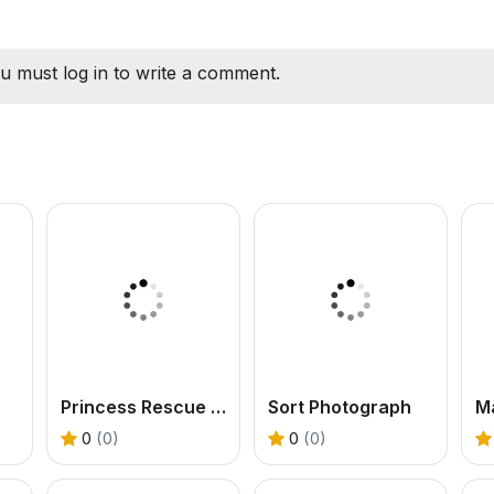
u must log in to write a comment.
Princess Rescue Cut Rope
Sort Photograph
M
0
(0)
0
(0)