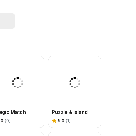
agic Match
Puzzle & island
0
(0)
5.0
(1)