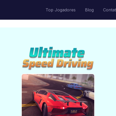
Top Jogadores
Blog
Conta