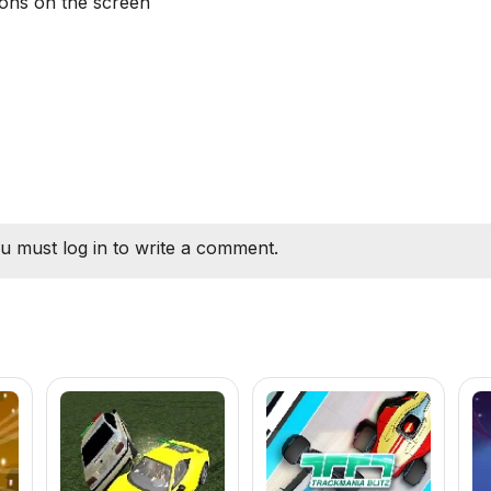
ns on the screen
u must log in to write a comment.