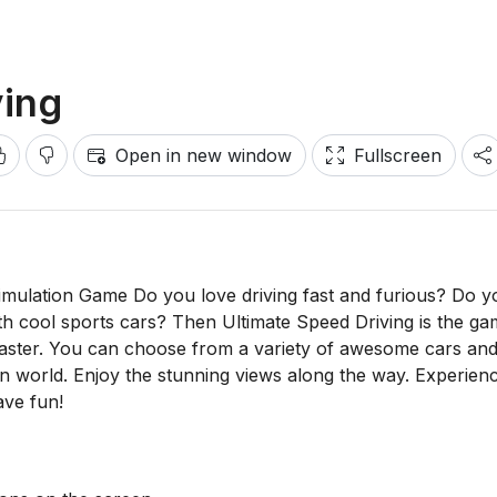
ving
Open in new window
Fullscreen
Simulation Game Do you love driving fast and furious? Do y
ith cool sports cars? Then Ultimate Speed Driving is the ga
master. You can choose from a variety of awesome cars an
n world. Enjoy the stunning views along the way. Experien
ave fun!