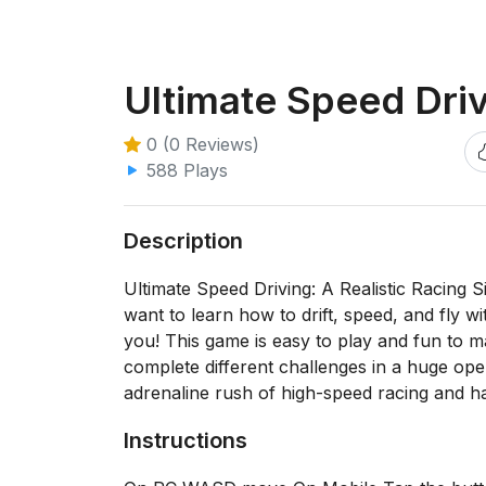
Ultimate Speed Dri
0 (0 Reviews)
588 Plays
Description
Ultimate Speed Driving: A Realistic Racing 
want to learn how to drift, speed, and fly w
you! This game is easy to play and fun to 
complete different challenges in a huge ope
adrenaline rush of high-speed racing and h
Instructions