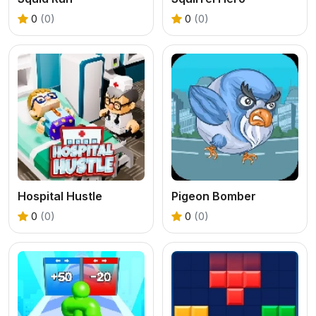
0
(0)
0
(0)
Hospital Hustle
Pigeon Bomber
0
(0)
0
(0)