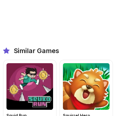
Similar Games
Squid Run
Squirrel Hero