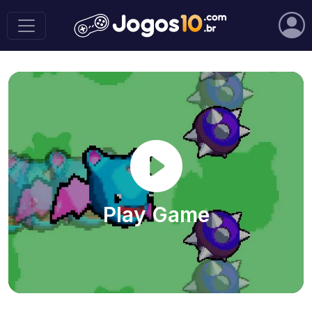
Play Game