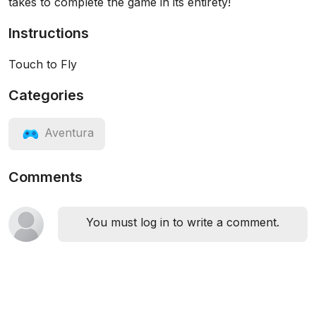
takes to complete the game in its entirety!
Instructions
Touch to Fly
Categories
Aventura
Comments
You must log in to write a comment.