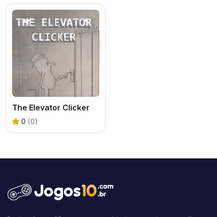
The Elevator Clicker
0
(0)