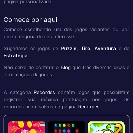
página personalizada.
Comece por aqui
Comece escolhendo um dos jogos viciantes ou por
uma categoria do seu interesse.
Sugerimos os jogos de
Puzzle
,
Tiro
,
Aventura
e de
Estratégia
.
Não deixe de conferir o
Blog
que trás diversas dicas e
informações de jogos.
A categoria
Recordes
contém jogos que possibilitam
registrar sua máxima pontuação nos jogos. Os
recordes ficam salvos na página
Recordes