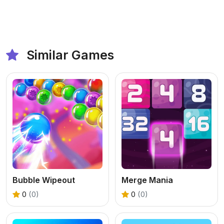
Similar Games
Bubble Wipeout
Merge Mania
0
(0)
0
(0)