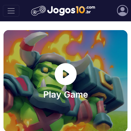
Play Game