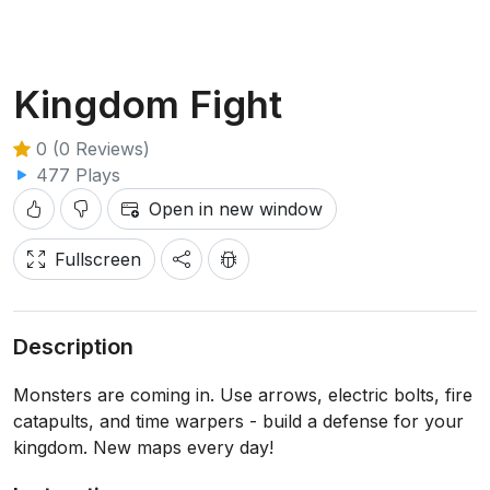
Kingdom Fight
0 (0 Reviews)
477 Plays
Open in new window
Fullscreen
Description
Monsters are coming in. Use arrows, electric bolts, fire
catapults, and time warpers - build a defense for your
kingdom. New maps every day!