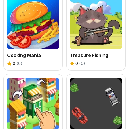
Cooking Mania
Treasure Fishing
0
(0)
0
(0)