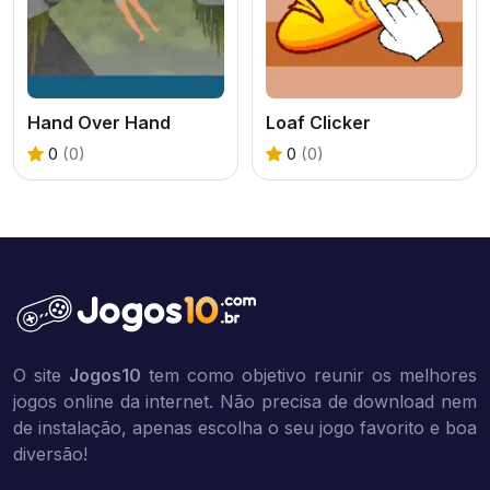
Hand Over Hand
Loaf Clicker
0
(0)
0
(0)
O site
Jogos10
tem como objetivo reunir os melhores
jogos online da internet. Não precisa de download nem
de instalação, apenas escolha o seu jogo favorito e boa
diversão!