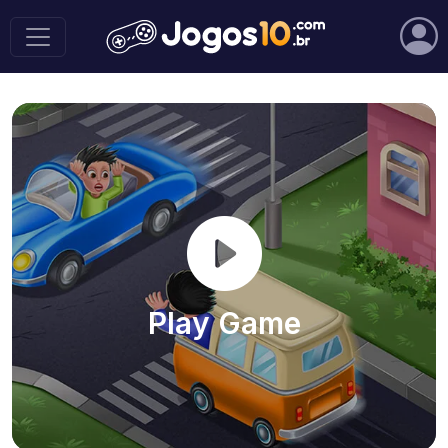
Play Game