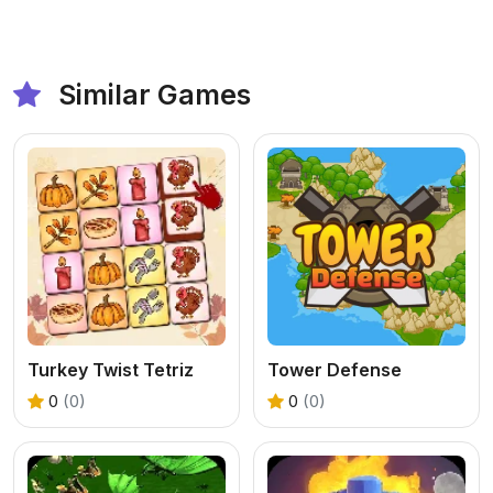
Similar Games
Turkey Twist Tetriz
Tower Defense
0
(0)
0
(0)