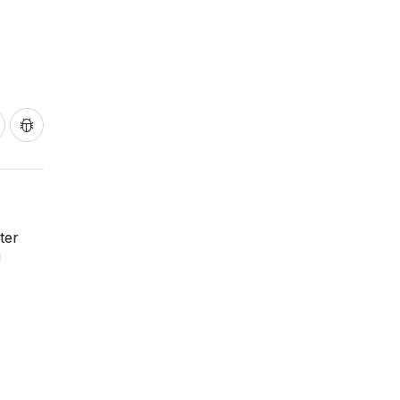
ter
!