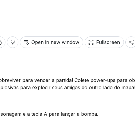
Open in new window
Fullscreen
obreviver para vencer a partida! Colete power-ups para ob
losivas para explodir seus amigos do outro lado do mapa
ersonagem e a tecla A para lançar a bomba.