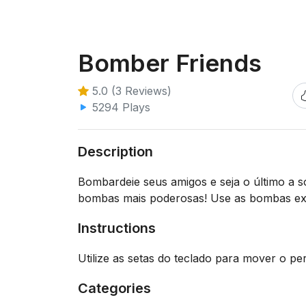
Bomber Friends
5.0 (3 Reviews)
5294 Plays
Description
Bombardeie seus amigos e seja o último a s
bombas mais poderosas! Use as bombas exp
Instructions
Utilize as setas do teclado para mover o p
Categories