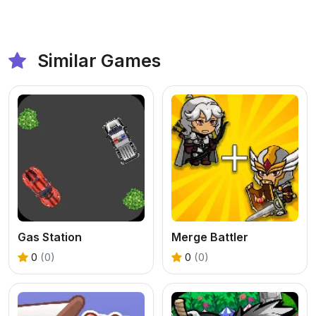
Similar Games
Gas Station
Merge Battler
0
(0)
0
(0)