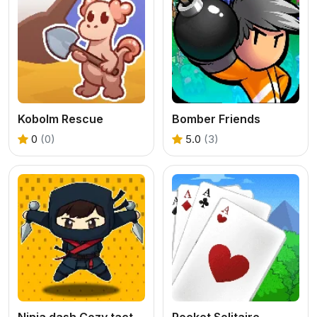
Kobolm Rescue
Bomber Friends
0
(0)
5.0
(3)
Ninja dash Cozy tactic puzzle
Pocket Solitaire