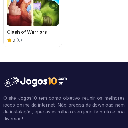
Clash of Warriors
0
(0)
O site
Jogos10
tem como objetivo reunir os melhores
jogos online da internet. Não precisa de download nem
de instalação, apenas escolha o seu jogo favorito e boa
diversão!