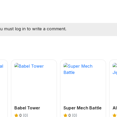
u must log in to write a comment.
Babel Tower
Super Mech Battle
0
(0)
0
(0)