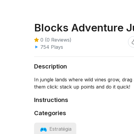
Blocks Adventure J
0 (0 Reviews)
754 Plays
Description
In jungle lands where wild vines grow, drag
them click: stack up points and do it quick!
Instructions
Categories
Estratégia