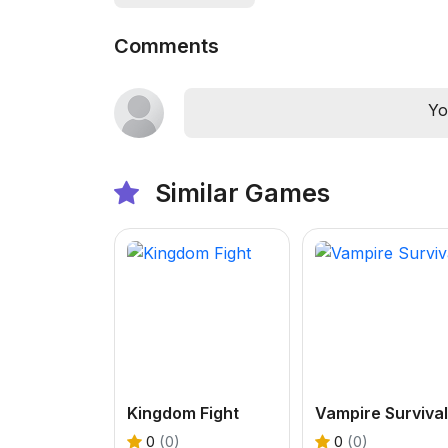
Comments
Yo
Similar Games
Kingdom Fight
Vampire Survival
0
(0)
0
(0)