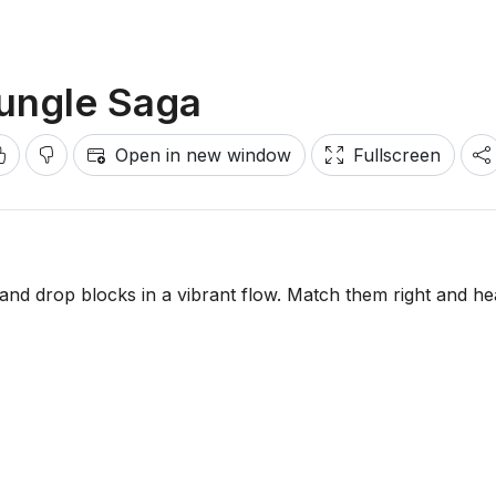
ungle Saga
Open in new window
Fullscreen
 and drop blocks in a vibrant flow. Match them right and he