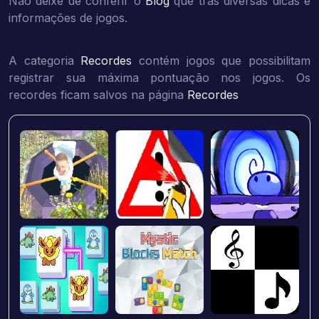
Não deixe de conferir o
Blog
que trás diversas dicas e
informações de jogos.
A categoria
Recordes
contém jogos que possibilitam
registrar sua máxima pontuação nos jogos. Os
recordes ficam salvos na página
Recordes