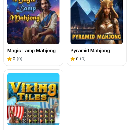
Magic Lamp Mahjong
Pyramid Mahjong
0
(0)
0
(0)