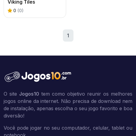
Viking Tiles
0
(0)
1
O site
Jogos10
tem como objetivo reunir os melhores
jogos online da internet. Não precisa de download nem
de instalação, apenas escolha o seu jogo favorito e boa
diversão!
Você pode jogar no seu computador, celular, tablet ou
notebook.