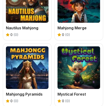
Nautilus Mahjong
Mahjong Merge
0
(0)
0
(0)
Mahjongg Pyramids
Mystical Forest
0
(0)
0
(0)