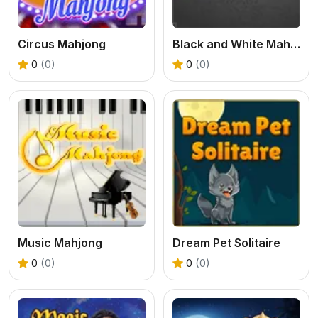
Circus Mahjong
Black and White Mahjong 3
0
(0)
0
(0)
Music Mahjong
Dream Pet Solitaire
0
(0)
0
(0)