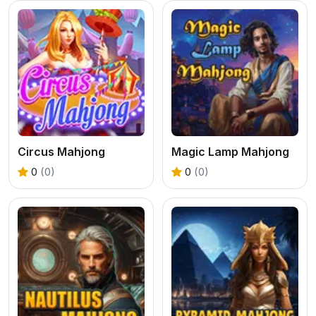
Circus Mahjong
Magic Lamp Mahjong
0
(0)
0
(0)