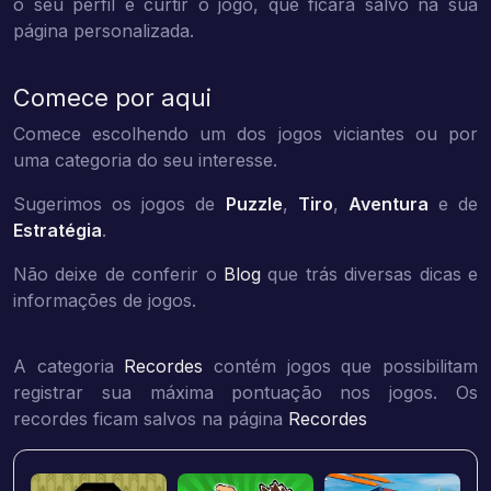
o seu perfil e curtir o jogo, que ficará salvo na sua
página personalizada.
Comece por aqui
Comece escolhendo um dos jogos viciantes ou por
uma categoria do seu interesse.
Sugerimos os jogos de
Puzzle
,
Tiro
,
Aventura
e de
Estratégia
.
Não deixe de conferir o
Blog
que trás diversas dicas e
informações de jogos.
A categoria
Recordes
contém jogos que possibilitam
registrar sua máxima pontuação nos jogos. Os
recordes ficam salvos na página
Recordes