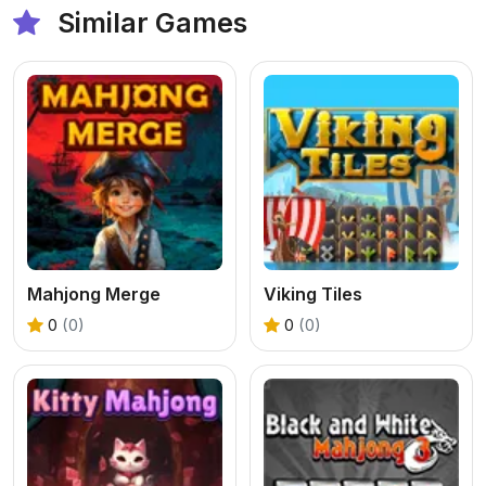
Similar Games
Mahjong Merge
Viking Tiles
0
(0)
0
(0)