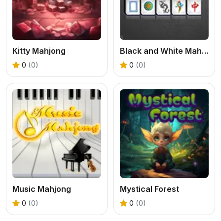
Kitty Mahjong
Black and White Mahjong 3
0
(0)
0
(0)
Music Mahjong
Mystical Forest
0
(0)
0
(0)