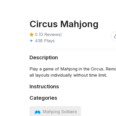
Circus Mahjong
0 (0 Reviews)
438 Plays
Description
Play a game of Mahjong in the Circus. Remove 
all layouts individually without time limit.
Instructions
Categories
Mahjong Solitaire