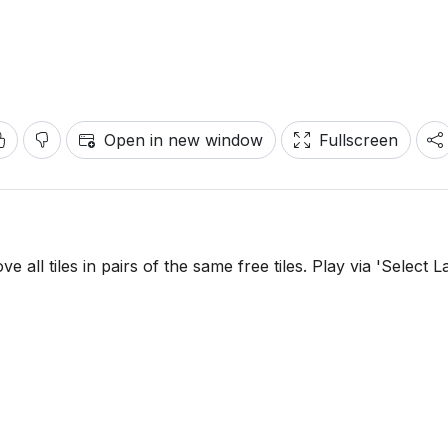
Open in new window
Fullscreen
all tiles in pairs of the same free tiles. Play via 'Select L