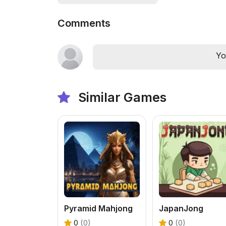
Comments
Yo
Similar Games
Pyramid Mahjong
JapanJong
0
(0)
0
(0)