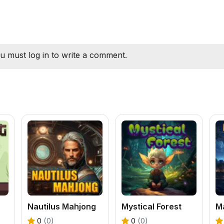
u must log in to write a comment.
Nautilus Mahjong
Mystical Forest
0
(0)
0
(0)