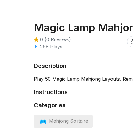
Magic Lamp Mahjo
0 (0 Reviews)
268 Plays
Description
Play 50 Magic Lamp Mahjong Layouts. Remove 
Instructions
Categories
Mahjong Solitaire