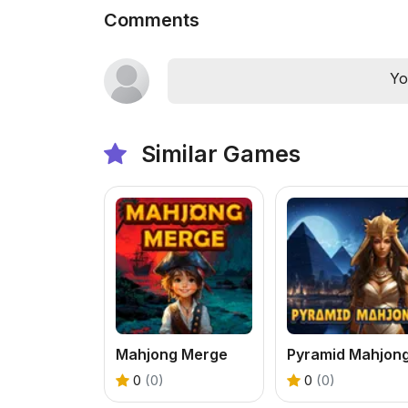
Comments
Yo
Similar Games
Mahjong Merge
Pyramid Mahjon
0
(0)
0
(0)