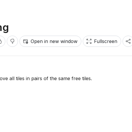
ng
Open in new window
Fullscreen
all tiles in pairs of the same free tiles.