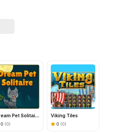
Dream Pet Solitaire
Viking Tiles
0
(0)
0
(0)