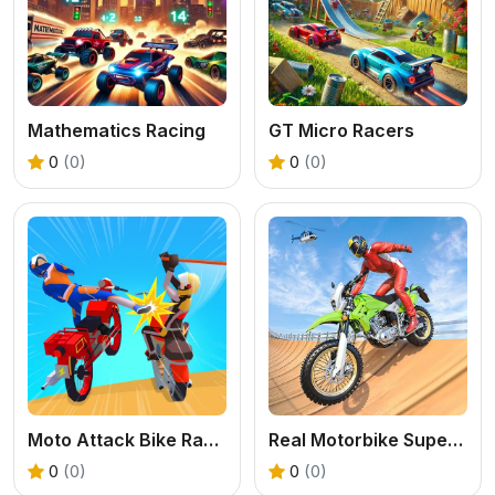
Mathematics Racing
GT Micro Racers
0
(0)
0
(0)
Moto Attack Bike Racing
Real Motorbike Super Hero Stunt 3D
0
(0)
0
(0)