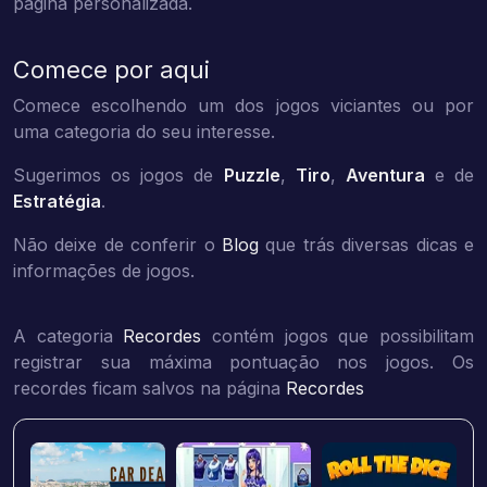
página personalizada.
Comece por aqui
Comece escolhendo um dos jogos viciantes ou por
uma categoria do seu interesse.
Sugerimos os jogos de
Puzzle
,
Tiro
,
Aventura
e de
Estratégia
.
Não deixe de conferir o
Blog
que trás diversas dicas e
informações de jogos.
A categoria
Recordes
contém jogos que possibilitam
registrar sua máxima pontuação nos jogos. Os
recordes ficam salvos na página
Recordes