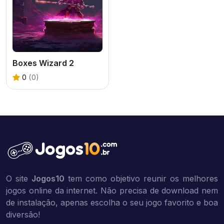
Boxes Wizard 2
0
(0)
O site
Jogos10
tem como objetivo reunir os melhores
jogos online da internet. Não precisa de download nem
de instalação, apenas escolha o seu jogo favorito e boa
diversão!