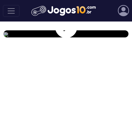
Play Game