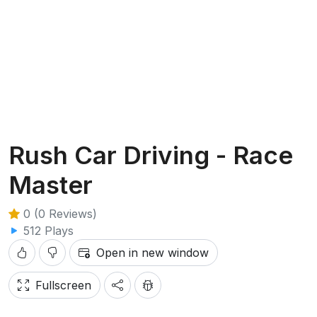
Rush Car Driving - Race
Master
0 (0 Reviews)
512 Plays
Open in new window
Fullscreen