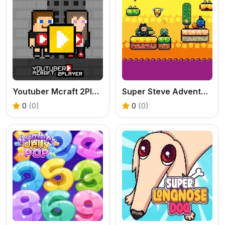
Youtuber Mcraft 2Player
Super Steve Adventure
0
(0)
0
(0)