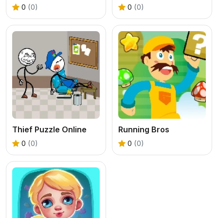
0
(0)
0
(0)
Thief Puzzle Online
Running Bros
0
(0)
0
(0)