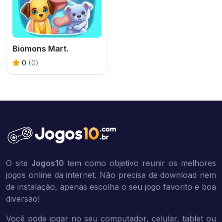
Biomons Mart.
0
(0)
O site
Jogos10
tem como objetivo reunir os melhores
jogos online da internet. Não precisa de download nem
de instalação, apenas escolha o seu jogo favorito e boa
diversão!
Você pode jogar no seu computador, celular, tablet ou