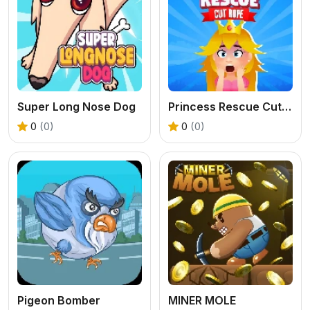
Super Long Nose Dog
Princess Rescue Cut Rope
0
(0)
0
(0)
Pigeon Bomber
MINER MOLE