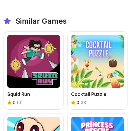
Similar Games
Squid Run
Cocktail Puzzle
0
(0)
0
(0)