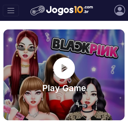
Play Game