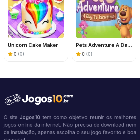
Unicorn Cake Maker
Pets Adventure A Day To Remember
0
(0)
0
(0)
O site
Jogos10
tem como objetivo reunir os melhores
jogos online da internet. Não precisa de download nem
de instalação, apenas escolha o seu jogo favorito e boa
diversão!