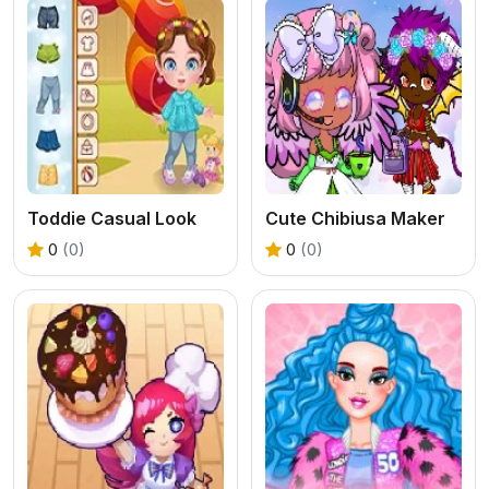
Toddie Casual Look
Cute Chibiusa Maker
0
(0)
0
(0)