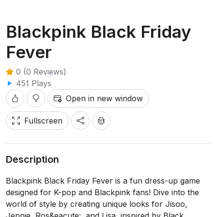
Blackpink Black Friday
Fever
0 (0 Reviews)
451 Plays
Open in new window
Fullscreen
Description
Blackpink Black Friday Fever is a fun dress-up game
designed for K-pop and Blackpink fans! Dive into the
world of style by creating unique looks for Jisoo,
Jennie, Ros&eacute;, and Lisa, inspired by Black