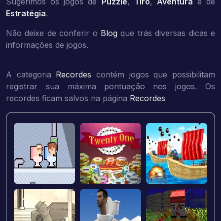
Sugerimos os jogos de
Puzzle
,
Tiro
,
Aventura
e de
Estratégia
.
Não deixe de conferir o
Blog
que trás diversas dicas e
informações de jogos.
A categoria
Recordes
contém jogos que possibilitam
registrar sua máxima pontuação nos jogos. Os
recordes ficam salvos na página
Recordes