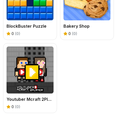
BlockBuster Puzzle
Bakery Shop
0
(0)
0
(0)
Youtuber Mcraft 2Player
0
(0)