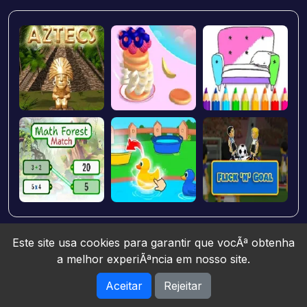
Este site usa cookies para garantir que vocÃª obtenha
a melhor experiÃªncia em nosso site.
Aceitar
Rejeitar
Jogos10 © 2026. All rights reserved.