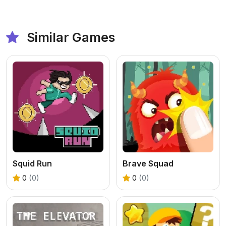
Similar Games
Squid Run
Brave Squad
0
(0)
0
(0)