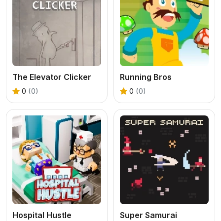
The Elevator Clicker
Running Bros
0
(0)
0
(0)
Hospital Hustle
Super Samurai