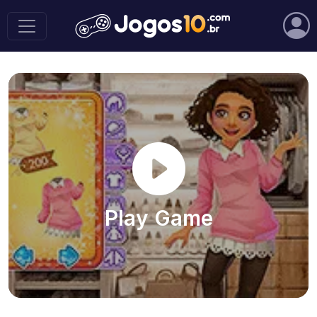
Play Game