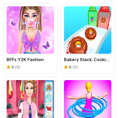
BFFs Y2K Fashion
Bakery Stack: Cooking Games
0
(0)
0
(0)