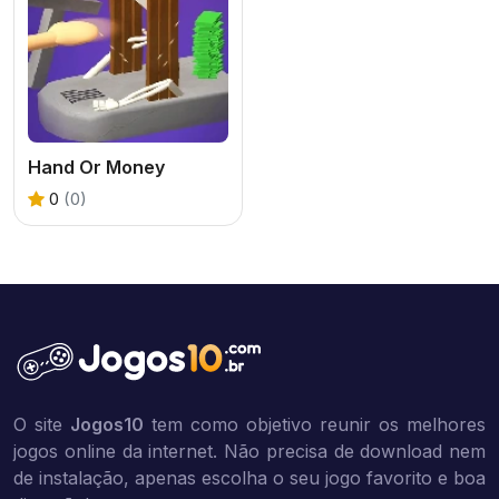
Hand Or Money
0
(0)
O site
Jogos10
tem como objetivo reunir os melhores
jogos online da internet. Não precisa de download nem
de instalação, apenas escolha o seu jogo favorito e boa