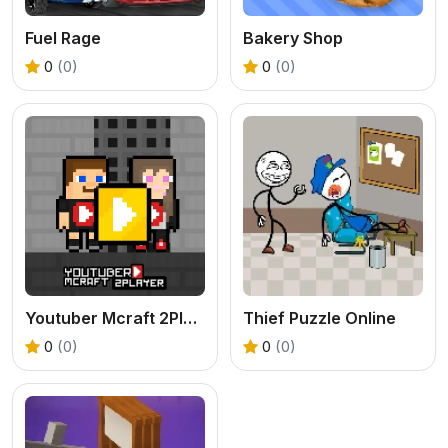
Fuel Rage
Bakery Shop
0
(0)
0
(0)
Youtuber Mcraft 2Player
Thief Puzzle Online
0
(0)
0
(0)