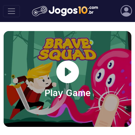
Play Game