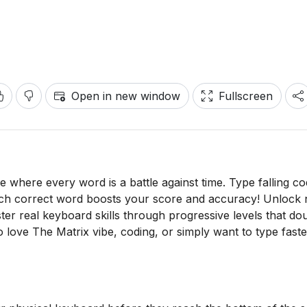
Open in new window
Fullscreen
e where every word is a battle against time. Type falling c
ach correct word boosts your score and accuracy! Unlock
er real keyboard skills through progressive levels that do
o love The Matrix vibe, coding, or simply want to type faste