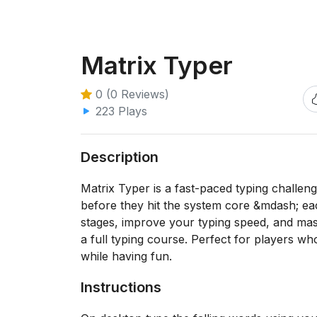
Matrix Typer
0 (0 Reviews)
223 Plays
Description
Matrix Typer is a fast-paced typing challeng
before they hit the system core &mdash; e
stages, improve your typing speed, and mast
a full typing course. Perfect for players wh
while having fun.
Instructions