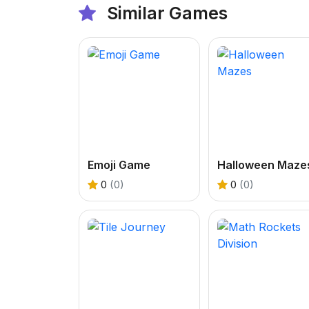
Similar Games
Emoji Game
Halloween Maze
0
(0)
0
(0)