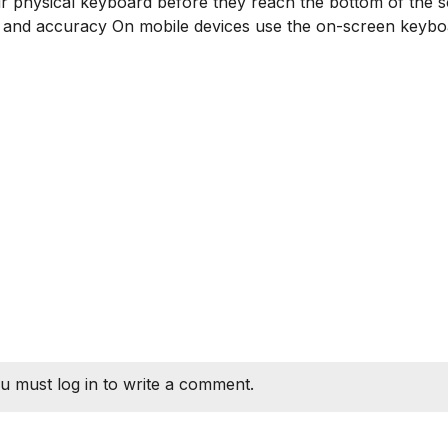
ur physical keyboard before they reach the bottom of the 
 and accuracy On mobile devices use the on-screen keybo
u must log in to write a comment.