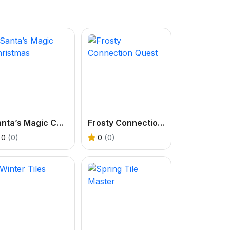
Santa’s Magic Christmas
Frosty Connection Quest
0
(0)
0
(0)