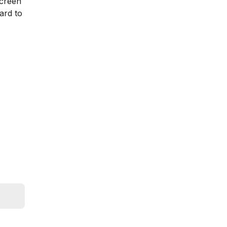
screen
ard to