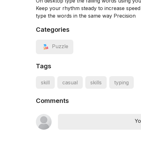
On desktop type the falling words using yo
Keep your rhythm steady to increase speed
type the words in the same way Precision
Categories
Puzzle
Tags
skill
casual
skills
typing
Comments
Yo