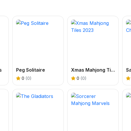
s
Peg Solitaire
Xmas Mahjong Tiles 2023
0
(0)
0
(0)