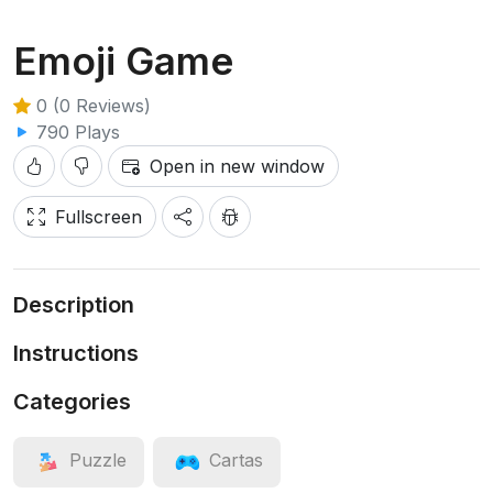
Emoji Game
0 (0 Reviews)
790 Plays
Open in new window
Fullscreen
Description
Instructions
Categories
Puzzle
Cartas