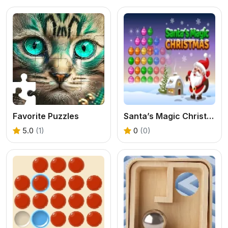
Favorite Puzzles
Santa’s Magic Christmas
5.0
(1)
0
(0)