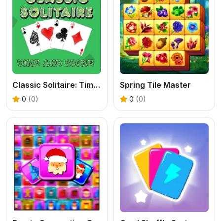
Classic Solitaire: Time and Score
Spring Tile Master
0
(0)
0
(0)