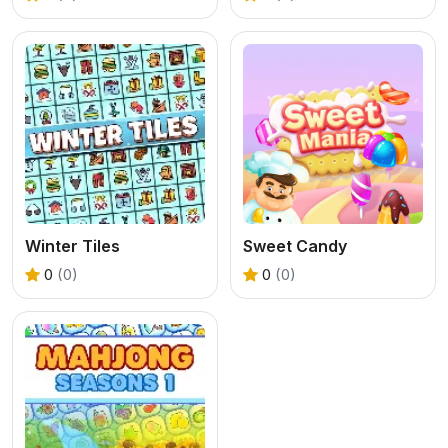
Winter Tiles
Sweet Candy
0
(0)
0
(0)