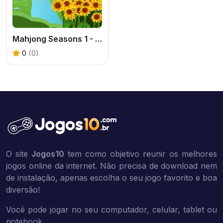
Mahjong Seasons 1 - Spring and Summer
0
(0)
O site
Jogos10
tem como objetivo reunir os melhores
jogos online da internet. Não precisa de download nem
de instalação, apenas escolha o seu jogo favorito e boa
diversão!
Você pode jogar no seu computador, celular, tablet ou
notebook.