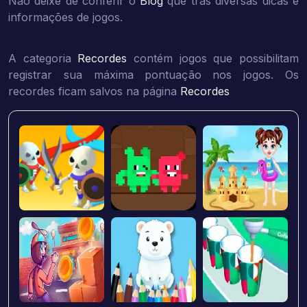
Não deixe de conferir o
Blog
que trás diversas dicas e
informações de jogos.
A categoria
Recordes
contém jogos que possibilitam
registrar sua máxima pontuação nos jogos. Os
recordes ficam salvos na página
Recordes