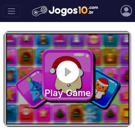
Play Game