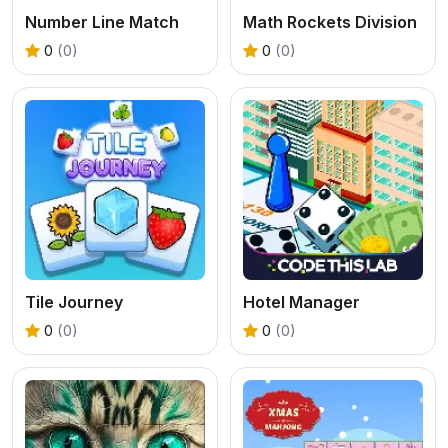
Number Line Match
Math Rockets Division
0
(0)
0
(0)
Tile Journey
Hotel Manager
0
(0)
0
(0)