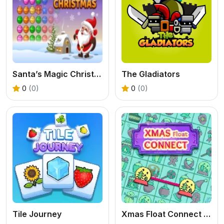
Santa’s Magic Christmas
The Gladiators
0
(0)
0
(0)
Tile Journey
Xmas Float Connect 2023