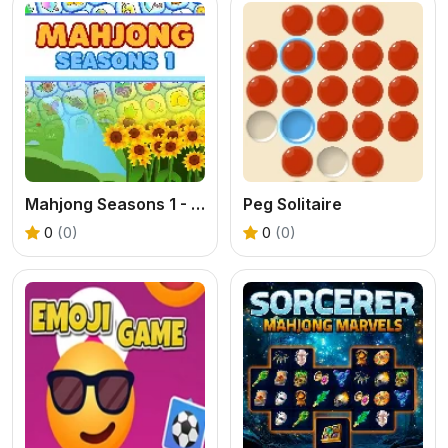
Mahjong Seasons 1 - Spring and Summer
Peg Solitaire
0
(0)
0
(0)