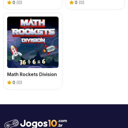
0
(0)
0
(0)
Math Rockets Division
0
(0)