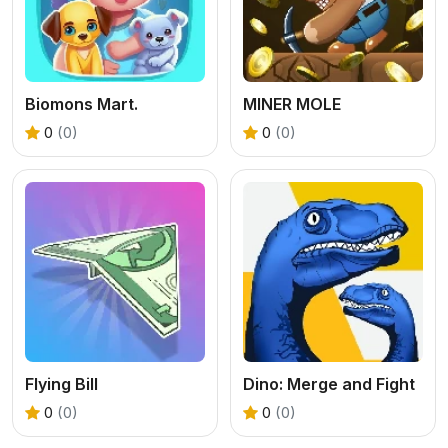
Biomons Mart.
MINER MOLE
0
(0)
0
(0)
Flying Bill
Dino: Merge and Fight
0
(0)
0
(0)