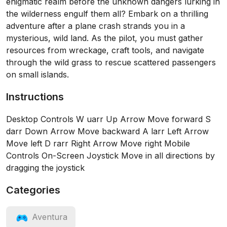
enigmatic realm before the unknown dangers lurking in
the wilderness engulf them all? Embark on a thrilling
adventure after a plane crash strands you in a
mysterious, wild land. As the pilot, you must gather
resources from wreckage, craft tools, and navigate
through the wild grass to rescue scattered passengers
on small islands.
Instructions
Desktop Controls W uarr Up Arrow Move forward S
darr Down Arrow Move backward A larr Left Arrow
Move left D rarr Right Arrow Move right Mobile
Controls On-Screen Joystick Move in all directions by
dragging the joystick
Categories
Aventura