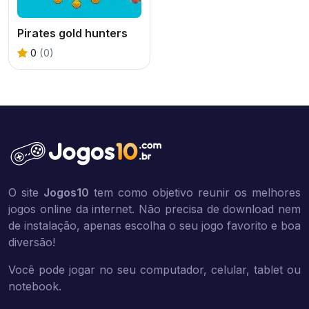
Pirates gold hunters
0
(0)
O site
Jogos10
tem como objetivo reunir os melhores
jogos online da internet. Não precisa de download nem
de instalação, apenas escolha o seu jogo favorito e boa
diversão!
Você pode jogar no seu computador, celular, tablet ou
notebook.