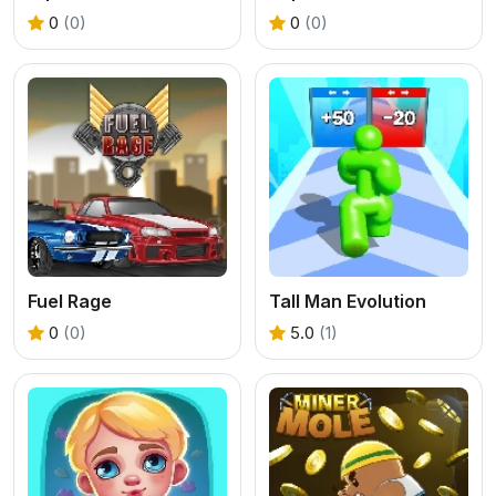
0
(0)
0
(0)
Fuel Rage
Tall Man Evolution
0
(0)
5.0
(1)