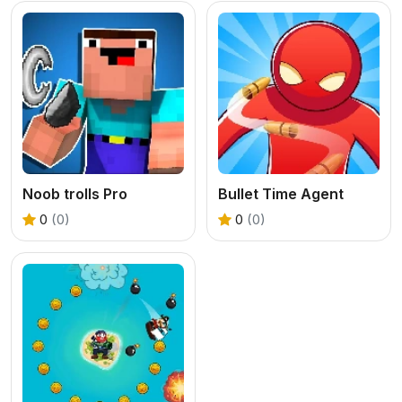
Noob trolls Pro
Bullet Time Agent
0
(0)
0
(0)