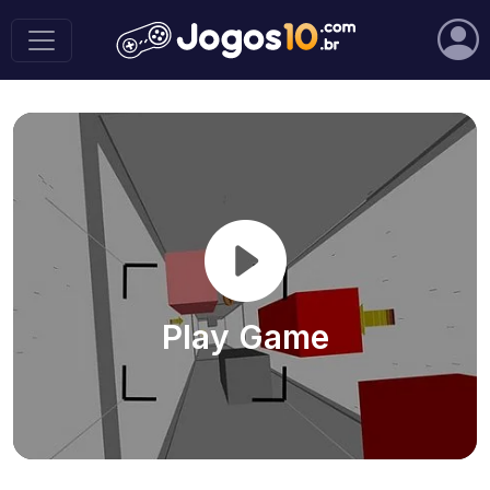
Play Game