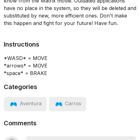
know from the Matrix movie. Outdated applications
have no place in the system, so they will be deleted and
substituted by new, more efficient ones. Don't make
this happen and fight for your future! Have fun.
Instructions
*WASD* = MOVE
*arrows* = MOVE
*space* = BRAKE
Categories
Aventura
Carros
Comments