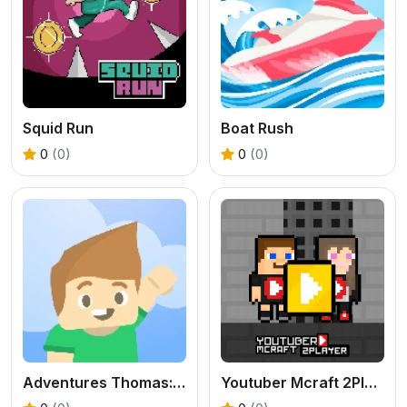
Squid Run
Boat Rush
0
(0)
0
(0)
Adventures Thomas: Draw and Erase
Youtuber Mcraft 2Player