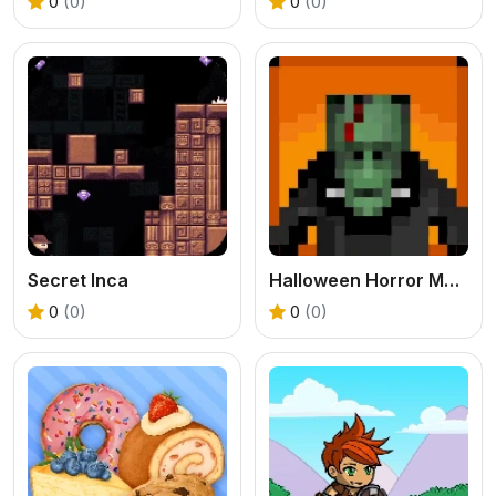
0
(0)
0
(0)
Secret Inca
Halloween Horror Massacre
0
(0)
0
(0)