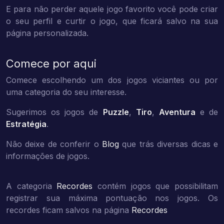
E para não perder aquele jogo favorito você pode criar
o seu perfil e curtir o jogo, que ficará salvo na sua
página personalizada.
Comece por aqui
Comece escolhendo um dos jogos viciantes ou por
uma categoria do seu interesse.
Sugerimos os jogos de
Puzzle
,
Tiro
,
Aventura
e de
Estratégia
.
Não deixe de conferir o
Blog
que trás diversas dicas e
informações de jogos.
A categoria
Recordes
contém jogos que possibilitam
registrar sua máxima pontuação nos jogos. Os
recordes ficam salvos na página
Recordes