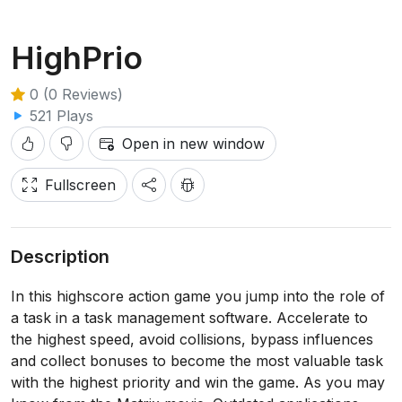
HighPrio
0 (0 Reviews)
521 Plays
Open in new window
Fullscreen
Description
In this highscore action game you jump into the role of
a task in a task management software. Accelerate to
the highest speed, avoid collisions, bypass influences
and collect bonuses to become the most valuable task
with the highest priority and win the game. As you may