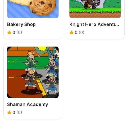
Bakery Shop
Knight Hero Adventure idle RPG
0
(0)
0
(0)
Shaman Academy
0
(0)