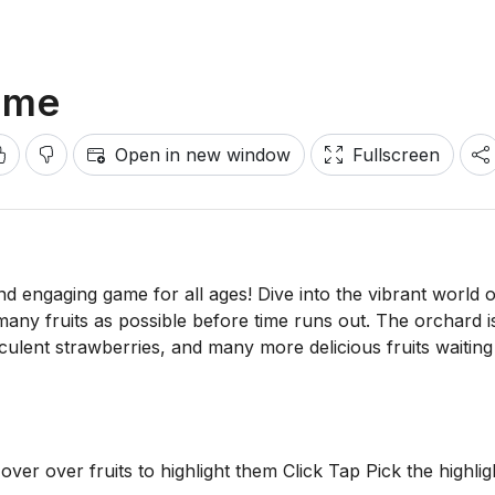
Game
Open in new window
Fullscreen
nd engaging game for all ages! Dive into the vibrant world o
many fruits as possible before time runs out. The orchard i
culent strawberries, and many more delicious fruits waiting
 over fruits to highlight them Click Tap Pick the highlig