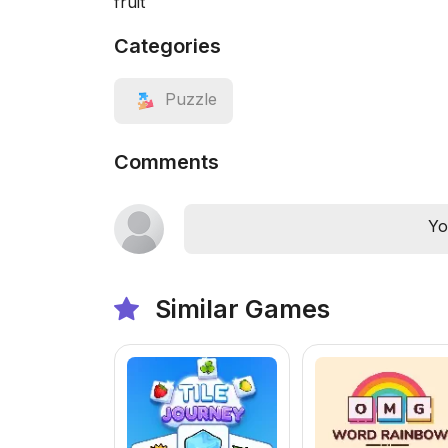
fruit
Categories
Puzzle
Comments
Yo
Similar Games