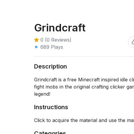
Grindcraft
0 (0 Reviews)
689 Plays
Description
Grindcraft is a free Minecraft inspired idle
fight mobs in the original crafting clicker 
legend!
Instructions
Click to acquire the material and use the ma
Categories