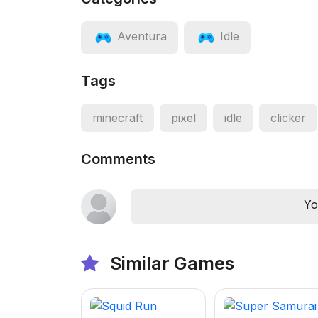
Aventura
Idle
Tags
minecraft
pixel
idle
clicker
Comments
Yo
Similar Games