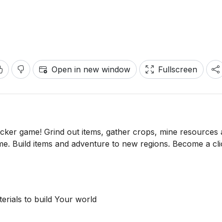
Open in new window
Fullscreen
 clicker game! Grind out items, gather crops, mine resources
game. Build items and adventure to new regions. Become a cl
terials to build Your world