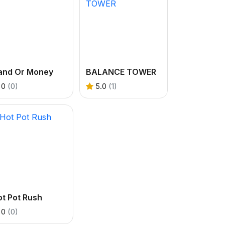
and Or Money
BALANCE TOWER
0
(0)
5.0
(1)
t Pot Rush
0
(0)