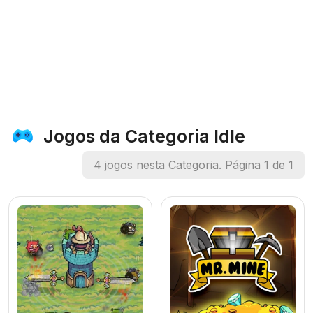
Jogos da Categoria Idle
4 jogos nesta Categoria. Página 1 de 1