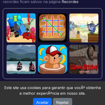
recordes ficam salvos na página
Recordes
Este site usa cookies para garantir que vocÃª obtenha
a melhor experiÃªncia em nosso site.
Aceitar
Rejeitar
Jogos10 © 2026. All rights reserved.