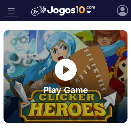
Play Game