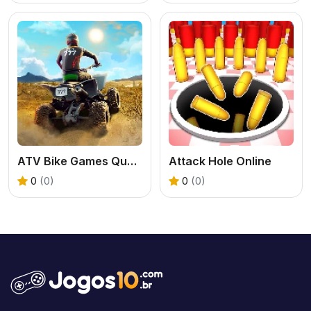
ATV Bike Games Quad Offroad
Attack Hole Online
0
(0)
0
(0)