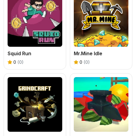
Squid Run
Mr.Mine Idle
0
(0)
0
(0)