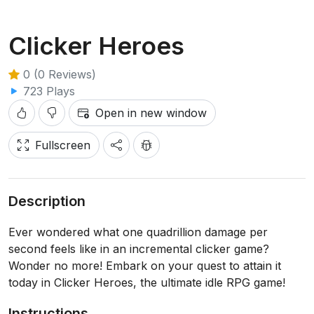
Clicker Heroes
0 (0 Reviews)
723 Plays
Open in new window
Fullscreen
Description
Ever wondered what one quadrillion damage per
second feels like in an incremental clicker game?
Wonder no more! Embark on your quest to attain it
today in Clicker Heroes, the ultimate idle RPG game!
Instructions