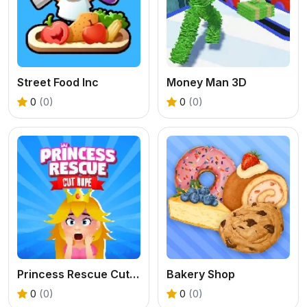
Street Food Inc
Money Man 3D
0
(0)
0
(0)
Princess Rescue Cut Rope
Bakery Shop
0
(0)
0
(0)