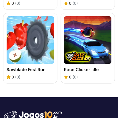
0
(0)
0
(0)
Sawblade Fest Run
Race Clicker Idle
0
(0)
0
(0)