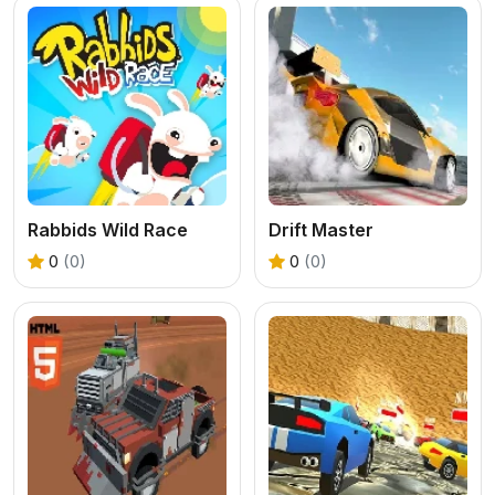
Rabbids Wild Race
Drift Master
0
(0)
0
(0)