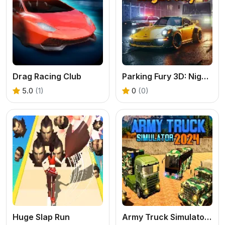
Drag Racing Club
Parking Fury 3D: Night City
5.0
(1)
0
(0)
Huge Slap Run
Army Truck Simulator 2024