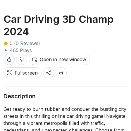
Car Driving 3D Champ
2024
0 (0 Reviews)
465 Plays
Open in new window
Fullscreen
Description
Get ready to burn rubber and conquer the bustling city
streets in this thrilling online car driving game! Navigate
through a vibrant metropolis filled with traffic,
pedestrians, and unexpected challenges. Choose from