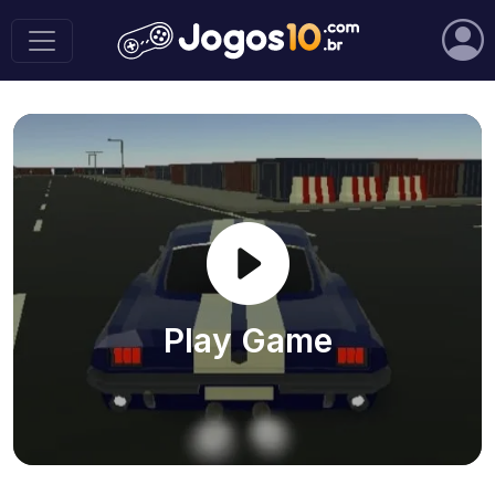
Play Game