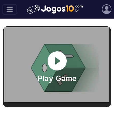
Play Game