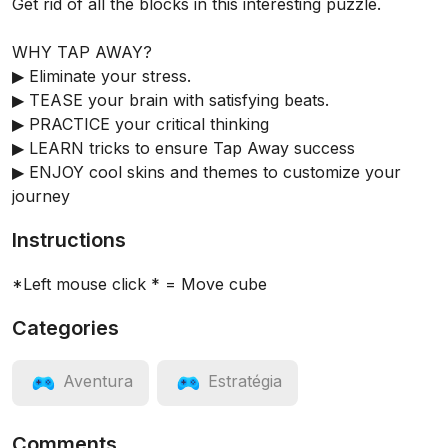
Get rid of all the blocks in this interesting puzzle.
WHY TAP AWAY?
▶ Eliminate your stress.
▶ TEASE your brain with satisfying beats.
▶ PRACTICE your critical thinking
▶ LEARN tricks to ensure Tap Away success
▶ ENJOY cool skins and themes to customize your
journey
Instructions
*Left mouse click * = Move cube
Categories
Aventura
Estratégia
Comments