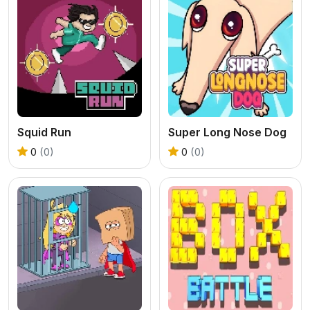
Squid Run
Super Long Nose Dog
0
(0)
0
(0)