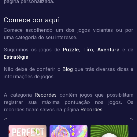
página personalizada.
Comece por aqui
Comece escolhendo um dos jogos viciantes ou por
uma categoria do seu interesse.
Sugerimos os jogos de
Puzzle
,
Tiro
,
Aventura
e de
Estratégia
.
Não deixe de conferir o
Blog
que trás diversas dicas e
informações de jogos.
A categoria
Recordes
contém jogos que possibilitam
registrar sua máxima pontuação nos jogos. Os
recordes ficam salvos na página
Recordes