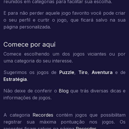
reunidos em categorias para facilitar sua escolha.
E para não perder aquele jogo favorito você pode criar
o seu perfil e curtir o jogo, que ficará salvo na sua
página personalizada.
Comece por aqui
Comece escolhendo um dos jogos viciantes ou por
uma categoria do seu interesse.
Sugerimos os jogos de
Puzzle
,
Tiro
,
Aventura
e de
Estratégia
.
Não deixe de conferir o
Blog
que trás diversas dicas e
informações de jogos.
A categoria
Recordes
contém jogos que possibilitam
registrar sua máxima pontuação nos jogos. Os
recordes ficam salvos na página
Recordes