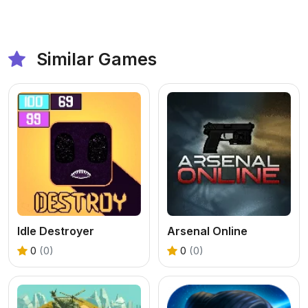
Similar Games
Idle Destroyer
Arsenal Online
0
(0)
0
(0)