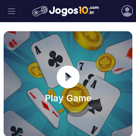
Play Game